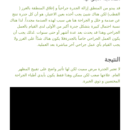
قد يبدو من المنطق إزالة الجدرة جراحياً و إغلاق المنطقة بالغرز (
القطب) لكن هناك شيئ يجب أخذه بعين الاعتبار، هو أن كل جدرة تنتج
عن صدمة و خلل و الجراحة هنا هي سبب لهذه الصدمة مجدداً. لذا هناك
نسبة احتمال كبيرة بتشكل جدرة أكبر من الأولى لدى القيام بالعمل
الجراحي وهذا قد يحدث بعد عدة أشهر أو حتى سنوات .لذلك يجب أن
يكون العمل الجراحي خاصاً بالجدرةفلا يكون هناك شدّاً على الغرز ولا
يجب القيام بأي عمل جراحي آخر مباشرة بعد العملية.
النتيجة
لا تعتبر الجدرة مرض مميت لكن لها تأثير واضح على تقبيح المظهر
العام. علاجها صعب لكن ممكن وهذا فقط يكون بأيدي أطباء الجراحة
المختصين و ذوي الخبرة.