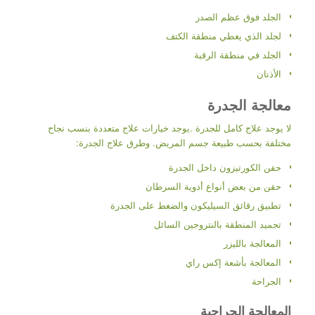
الجلد فوق عظم الصدر
لجلد الذي يغطي منطقة الكتف
الجلد في منطقة الرقبة
الأذنان
معالجة الجدرة
لا يوجد علاج كامل للجدرة .يوجد خيارات علاج متعددة بنسب نجاح
مختلفة بحسب طبيعة جسم المريض. وطرق علاج الجدرة:
حقن الكورتيزون داخل الجدرة
حقن من بعض أنواع أدوية السرطان
تطبيق رقائق السيليكون والضغط على الجدرة
تجميد المنطقة بالنتروجين السائل
المعالجة بالليزر
المعالجة بأشعة إكس راي
الجراحة
المعالجة الجراحية