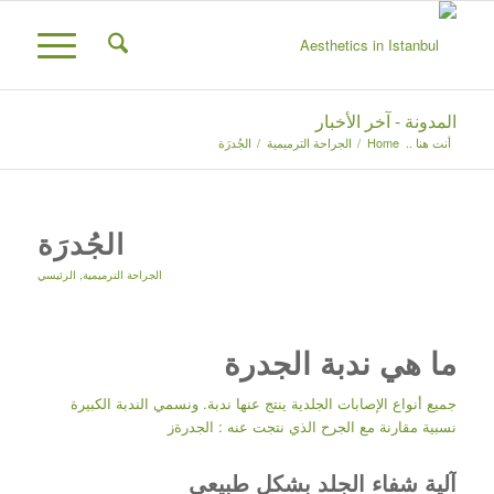
المدونة - آخر الأخبار
أنت هنا ..
Home
/
الجراحة الترميمية
/
الجُدرَة
الجُدرَة
الجراحة الترميمية
,
الرئيسي
ما هي ندبة الجدرة
جميع أنواع الإصابات الجلدية ينتج عنها ندبة. ونسمي الندبة الكبيرة
نسبية مقارنة مع الجرح الذي نتجت عنه : الجدرةز
آلية شفاء الجلد بشكل طبيعي