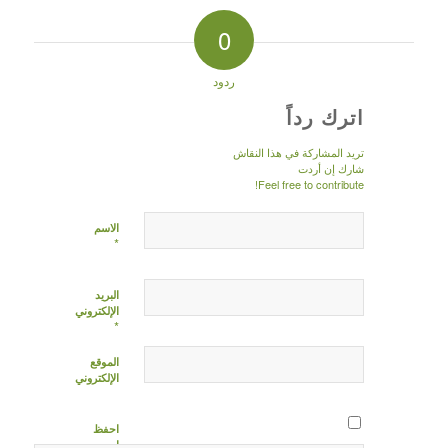
0
ردود
اترك رداً
تريد المشاركة في هذا النقاش
شارك إن أردت
Feel free to contribute!
الاسم
*
البريد
الإلكتروني
*
الموقع
الإلكتروني
احفظ
اسمي،