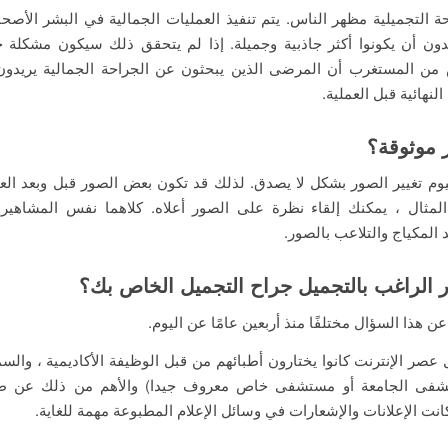
 التجميلية مظهر الناس. يتم تنفيذ العمليات الجمالية في البشر الأصحاء
ون أن يكونوا أكثر جاذبية وجميلة. إذا لم يتحقق ذلك سيكون مشكلة حق
ن المستغرب أن المرضى الذين يبحثون عن الجراحة الجمالية يريدون 
النهائية قبل العملية.
 موثوقة؟
ليوم تغيير الصور بشكل لا يصدق. لذلك قد تكون بعض الصور قبل وبعد الع
مثال ، يمكنك إلقاء نظرة على الصور أعلاه. كلاهما نفس المشاهير
 المكياج والتلاعب بالصور.
 الراغب بالتجميل جراح التجميل الخاص بك؟
ن هذا السؤال مختلفًا منذ أربعين عامًا عن اليوم.
صر الإنترنت كانوا يختارون أطبائهم من قبل الوظيفة الأكاديمية ، والس
شفى الجامعة أو مستشفى خاص معروف جيدا) والأهم من ذلك عن ط
نت الإعلانات والإشعارات في وسائل الإعلام المطبوعة مهمة للغاية.