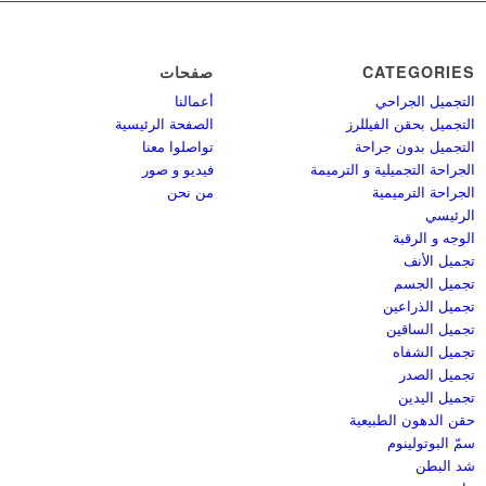
CATEGORIES
صفحات
التجميل الجراحي
أعمالنا
التجميل بحقن الفيللرز
الصفحة الرئيسية
التجميل بدون جراحة
تواصلوا معنا
الجراحة التجميلية و الترميمة
فيديو و صور
الجراحة الترميمية
من نحن
الرئيسي
الوجه و الرقبة
تجميل الأنف
تجميل الجسم
تجميل الذراعين
تجميل الساقين
تجميل الشفاه
تجميل الصدر
تجميل اليدين
حقن الدهون الطبيعية
سمّ البوتولينوم
شد البطن