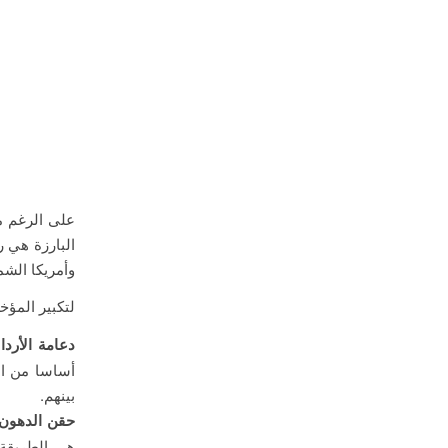
على الرغم من
وأمريكا الشما
لتكبير المؤخ
دعامة الأرد
أساسا من ال
بينهم.
حقن الدهون