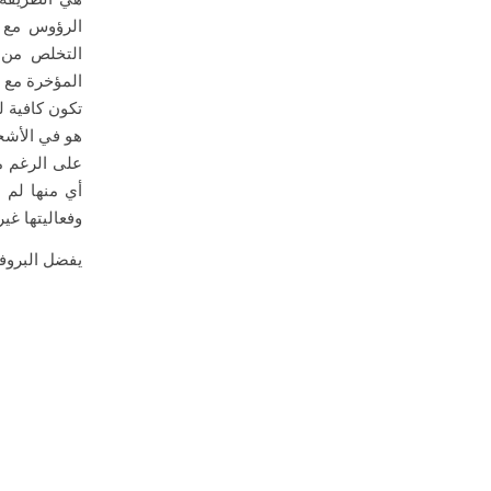
الرؤوس مع 
التخلص من ا
هو في الأشخا
على الرغم من
وفعاليتها غي
يفضل البروف