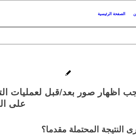
ن
الصفحة الرئيسية
ب اظهار صور بعد/قبل لعمليات ال
على ال
رى النتيجة المحتملة مقدما؟