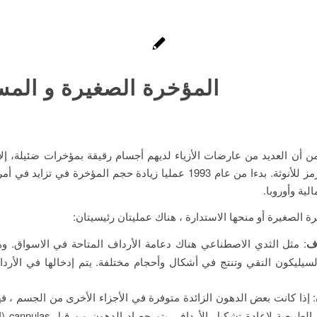
المؤخرة الصغيرة و الم
 أن العديد من عارضات الأزياء لديهم أجسام رقيقة بمؤخرات ضئيلة، إلا
البارزة هي رمز للأنوثة. بدءا من عام 1993 عمليا زيادة حجم المؤخرة في تزاي
لية وأوروبا.
رة الصغيرة أو منحها الاستدارة ، هناك عمليتان رئيسيتان:
اف
: مثل الثدي الاصطناعي هناك دعامة الأرداف المتاحة في الاسواق. 
سيليكون النقي وتنتج في أشكال وأحجام مختلفة. يتم إدخالها في الأردا
: إذا كانت بعض الدهون الزائدة متوفرة في الأجزاء الأخرى من الجسم ، ف
هي الطريقة ال