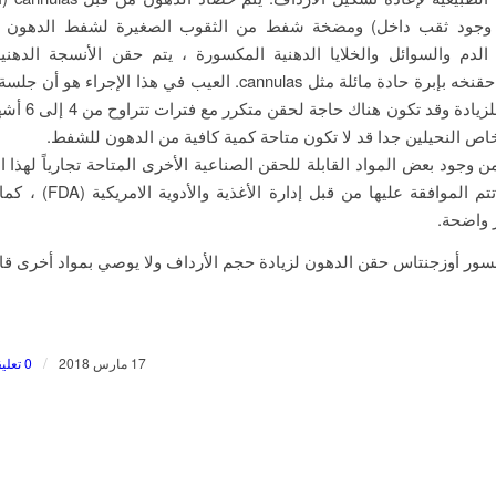
وجود ثقب داخل) ومضخة شفط من الثقوب الصغيرة لشفط الدهون وج
لدم والسوائل والخلايا الدهنية المكسورة ، يتم حقن الأنسجة الدهني
المؤخرة مع حقنخه بإبرة حادة مائلة مثل cannulas. العيب في هذا الإجراء
تكون كافية للزيادة وقد
ص النحيلين جدا قد لا تكون متاحة كمية كافية من الدهون للشفط.
 وجود بعض المواد القابلة للحقن الصناعية الأخرى المتاحة تجارياً لهذا 
أي منها لم تتم الموافقة عليها من ق
ر واضحة.
سور أوزجنتاس حقن الدهون لزيادة حجم الأرداف ولا يوصي بمواد أخرى قاب
/
17 مارس 2018
0 تعليقات