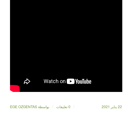
/
/
22 يناير 2021
0 تعليقات
بواسطة
EGE OZGENTAS