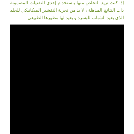
إذا كنت تريد التخلص منها باستخدام إحدى التقنيات المضمونة
ذات النتائج المذهلة ، لا بد من تجربة التقشير الميكانيكي للجلد
الذي يعيد الشباب للبشرة و يعيد لها مظهرها الطبيعي