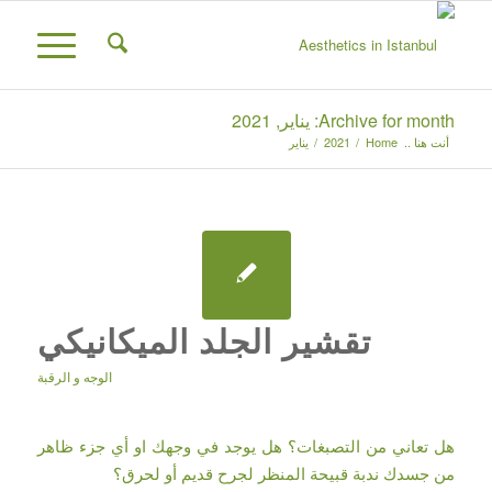
Archive for month: يناير, 2021
أنت هنا ..
Home
/
2021
/
يناير
تقشير الجلد الميكانيكي
الوجه و الرقبة
هل تعاني من التصبغات؟ هل يوجد في وجهك او أي جزء ظاهر
من جسدك ندبة قبيحة المنظر لجرح قديم أو لحرق؟