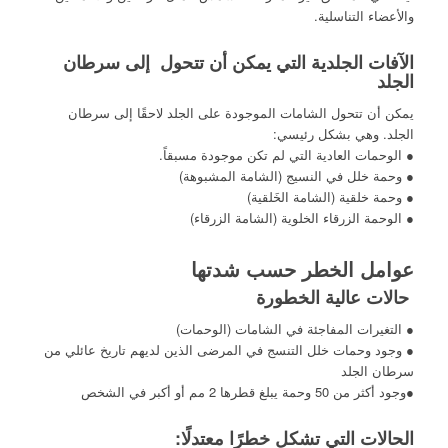
والأعضاء التناسلية.
الآفات الجلدية التي يمكن أن تتحول إلى سرطان
الجلد
يمكن أن تتحول الشامات الموجودة على الجلد لاحقًا إلى سرطان
الجلد. وهي بشكل رئيسي:
● الوحمات العادية التي لم تكن موجودة مسبقاً.
● وحمة خلل في النسيج (الشامة المشبوهة)
● وحمة خلقية (الشامة الخَلقية)
● الوحمة الزرقاء الخلوية (الشامة الزرقاء)
عوامل الخطر حسب شدتها
حالات عالية الخطورة
● التغيرات المفاجئة في الشامات (الوحمات)
● وجود وحمات خلل التنسج في المرضى الذين لديهم تاريخ عائلي من
سرطان الجلد
●وجود أكثر من 50 وحمة يبلغ قطرها 2 مم أو أكبر في الشخص
الحالات التي تشكل خطرًا معتدلًا: