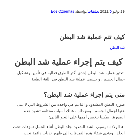
/
/
29 يوليو 2022
0 تعليقات
بواسطة
Ege Ozgentas
كيف تتم عملية شد البطن
شد البطن
كيف يتم إجراء عملية شد البطن
تعتبر عملية شد البطن إحدى أكثر الطرق فعالية في تأمين وتشكيل
جمال الجسم ، و تسمى عملية شد البطن في اللغة الطبية.
متى يتم إجراء عملية شد البطن؟
صورة البطن المشدود و الناعم هي واحدة من الشروط التي لا غنى
عنها لجمال الجسم. ومع ذلك ، هناك أسباب مختلفة تشوه هذه
الصورة. يمكننا تلخيص أهمها على النحو التالي:
● الولادة : يسبب الشد الشديد لجلد البطن أثناء الحمل تمزقات تحت
الجلد. ويؤدي شفاء هذه التمزقات إلى ظهور ندبات دائمة تحت