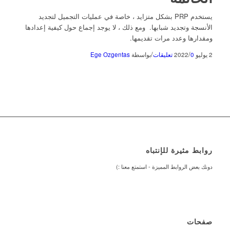
يستخدم PRP بشكل متزايد ، خاصة في عمليات التجميل لتجديد
الأنسجة وتجديد شبابها. ومع ذلك ، لا يوجد إجماع حول كيفية إعدادها
ومقدارها وعدد مرات تقديمها.
/
/
2 يوليو 2022
0 تعليقات
بواسطة
Ege Ozgentas
روابط مثيرة للإنتباه
دونك بعض الروابط المميزة - استمتع معنا :)
صفحات