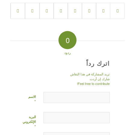
0
ردود
اترك رداً
تريد المشاركة في هذا النقاش
شارك إن أردت
Feel free to contribute!
الاسم
*
البريد
الإلكتروني
*