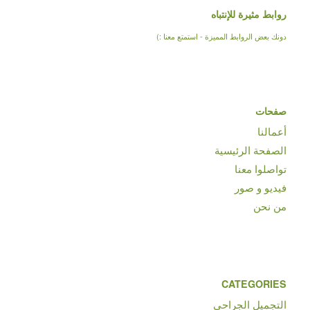
روابط مثيرة للإنتباه
دونك بعض الروابط المميزة - استمتع معنا :)
صفحات
أعمالنا
الصفحة الرئيسية
تواصلوا معنا
فيديو و صور
من نحن
CATEGORIES
التجميل الجراحي