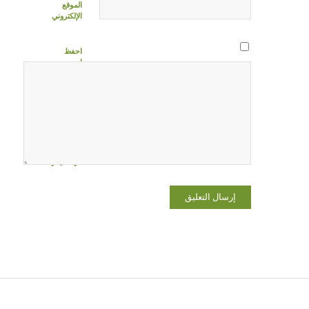
الموقع
الإلكتروني
احفظ
اسمي،
بريدي
الإلكتروني،
والموقع
الإلكتروني
في هذا
المتصفح
لاستخدامها
المرة المقبلة
في تعليقي.