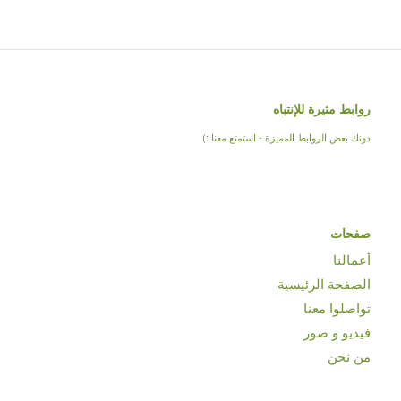
روابط مثيرة للإنتباه
دونك بعض الروابط المميزة - استمتع معنا :)
صفحات
أعمالنا
الصفحة الرئيسية
تواصلوا معنا
فيديو و صور
من نحن