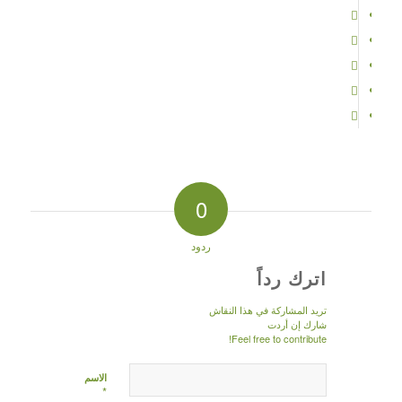
0
ردود
اترك رداً
تريد المشاركة في هذا النقاش
شارك إن أردت
Feel free to contribute!
الاسم
*