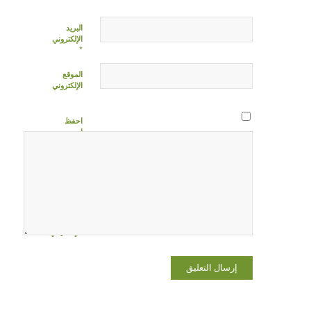
البريد
الإلكتروني
*
الموقع
الإلكتروني
احفظ
اسمي،
بريدي
الإلكتروني،
والموقع
الإلكتروني
في هذا
المتصفح
لاستخدامها
المرة المقبلة
في تعليقي.