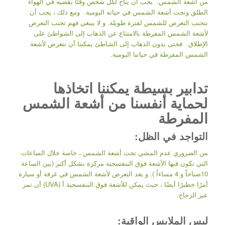
من أشعة الشمس. يجب أن يتاح لكل شخص وقتًا يقضيه في الهواء
الطلق وتحت أشعة الشمس في حياته اليومية. ومع ذلك ، يجب أن
نتجنب التعرض للشمس لفترة طويلة. و لا ينبغي فهم تجنب التعرض
لأشعة الشمس المفرطة بالامتناع عن الذهاب إلى الشواطئ على
الإطلاق. فحتى بدون الذهاب إلى الشاطئ يمكننا أن نتعرض لأشعة
الشمس المفرطة في حياتنا اليومية.
تدابير بسيطة يمكننا اتخاذها
لحماية أنفسنا من أشعة الشمس
المفرطة
التواجد في الظل:
من الضروري عدم المشي تحت أشعة الشمس ، خاصة خلال الساعات
التي تكون فيها الأشعة فوق البنفسجية مركزة بشكل أكبر (بين الساعة
10صباحاً و 4 مساءاً ). و يعد التعرض لأشعة الشمس في غرفة أو سيارة
أمرًا خطيرًا أيضًا ، حيث يمكن للأشعة فوق البنفسجية أ (UVA) أن تمر
عبر الزجاج.
لبس الملابس الواقية: