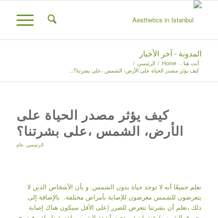
المدونة - آخر الأخبار
أنت هنا ..
Home
/
الرئيسي
/
كيف يؤثر مصدر الحياة على الأرض، الشمس ،على بشرتنا؟...
كيف يؤثر مصدر الحياة على
الأرض، الشمس ،على بشرتنا؟
الرئيسي
,
عام
نعلم جميعًا أنه لا توجد حياة بدون الشمس. و بأن الأشخاص الذين لا
يتعرضون للشمس معرضون للإصابة بأمراض مختلفة. بالإضافة إلى
ذلك ،نعلم أن بشرتنا تتعرض للضرر (على الأقل سيكون هناك إصابة
بحروق الشمس) عندما نبقى تحت أشعة الشمس لفترة طويلة. فيصبح