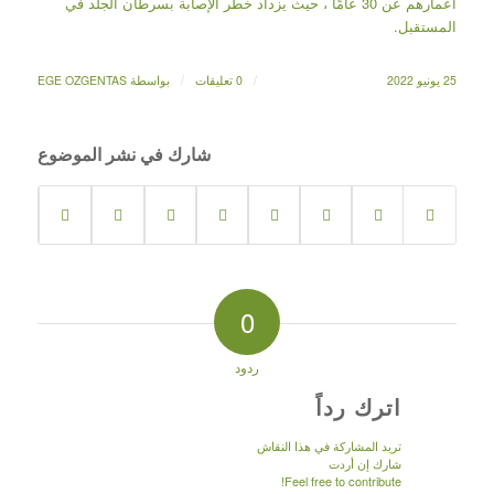
أعمارهم عن 30 عامًا ، حيث يزداد خطر الإصابة بسرطان الجلد في
المستقبل.
/
/
25 يونيو 2022
0 تعليقات
بواسطة
EGE OZGENTAS
شارك في نشر الموضوع
0
ردود
اترك رداً
تريد المشاركة في هذا النقاش
شارك إن أردت
Feel free to contribute!