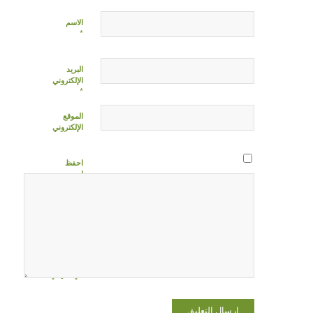
الاسم
*
البريد
الإلكتروني
*
الموقع
الإلكتروني
احفظ
اسمي،
بريدي
الإلكتروني،
والموقع
الإلكتروني
في هذا
المتصفح
لاستخدامها
المرة المقبلة
في تعليقي.