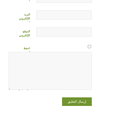
*
البريد
الإلكتروني
*
الموقع
الإلكتروني
احفظ
اسمي،
بريدي
الإلكتروني،
والموقع
الإلكتروني
في هذا
المتصفح
لاستخدامها
المرة المقبلة
في تعليقي.