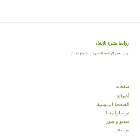
روابط مثيرة للإنتباه
دونك بعض الروابط المميزة - استمتع معنا :)
صفحات
أعمالنا
الصفحة الرئيسية
تواصلوا معنا
فيديو و صور
من نحن