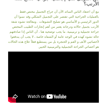
الأرنب؟
مع أن اعتقاد الناس السائد الآن أن جراح التجميل مختص فقط
بالعمليات الجراحية التي تقتصر على التجميل الشكلي وقد نسوا أن
الدور الرئيسي و الأساسي هو تصليح التشوهات . ومعالجة تشوه شفة
الأرنب بجميل حالاته ودرجاته يعتبر من أهم إنجازات الطبيب المختص
جراحة تجميلية و ترميمية. ما يجب توضحيه هنا ، أن الناس إذا صادفتهم
حالة تشوه كهذه في الوجه عامة أو الشفاه خاصة ، لا يجب أن يندفعوا
لأخصائيي الأنف و الفم و الحنجرة بل من يستطيع فعلاً علاج هذه الحالات
هو أخصائي الجراحة التجميلية والترميمية الخبير.