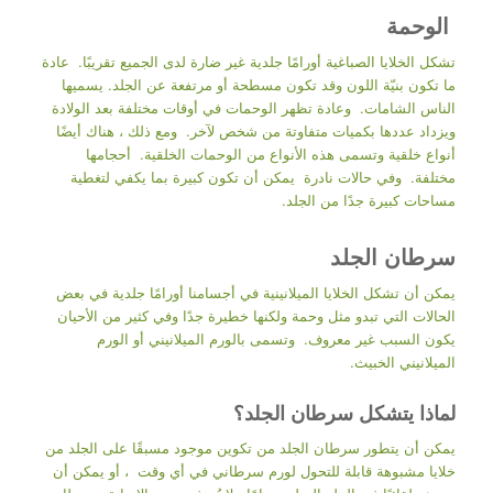
الوحمة
تشكل الخلايا الصباغية أورامًا جلدية غير ضارة لدى الجميع تقريبًا. عادة
ما تكون بنيّة اللون وقد تكون مسطحة أو مرتفعة عن الجلد. يسميها
الناس الشامات. وعادة تظهر الوحمات في أوقات مختلفة بعد الولادة
ويزداد عددها بكميات متفاوتة من شخص لآخر. ومع ذلك ، هناك أيضًا
أنواع خلقية وتسمى هذه الأنواع من الوحمات الخلقية. أحجامها
مختلفة. وفي حالات نادرة يمكن أن تكون كبيرة بما يكفي لتغطية
مساحات كبيرة جدًا من الجلد.
سرطان الجلد
يمكن أن تشكل الخلايا الميلانينية في أجسامنا أورامًا جلدية في بعض
الحالات التي تبدو مثل وحمة ولكنها خطيرة جدًا وفي كثير من الأحيان
يكون السبب غير معروف. وتسمى بالورم الميلانيني أو الورم
الميلانيني الخبيث.
لماذا يتشكل سرطان الجلد؟
يمكن أن يتطور سرطان الجلد من تكوين موجود مسبقًا على الجلد من
خلايا مشبوهة قابلة للتحول لورم سرطاني في أي وقت ، أو يمكن أن