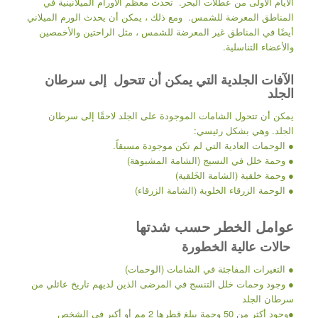
الأيام الأولى من عطلات البحر. تحدث معظم الأورام الميلانينية في
المناطق المعرضة للشمس. ومع ذلك ، يمكن أن يحدث الورم الميلاني
أيضًا في المناطق غير المعرضة للشمس ، مثل الراحتين والأخمصين
والأعضاء التناسلية.
الآفات الجلدية التي يمكن أن تتحول إلى سرطان
الجلد
يمكن أن تتحول الشامات الموجودة على الجلد لاحقًا إلى سرطان
الجلد. وهي بشكل رئيسي:
● الوحمات العادية التي لم تكن موجودة مسبقاً.
● وحمة خلل في النسيج (الشامة المشبوهة)
● وحمة خلقية (الشامة الخَلقية)
● الوحمة الزرقاء الخلوية (الشامة الزرقاء)
عوامل الخطر حسب شدتها
حالات عالية الخطورة
● التغيرات المفاجئة في الشامات (الوحمات)
● وجود وحمات خلل التنسج في المرضى الذين لديهم تاريخ عائلي من
سرطان الجلد
●وجود أكثر من 50 وحمة يبلغ قطرها 2 مم أو أكبر في الشخص