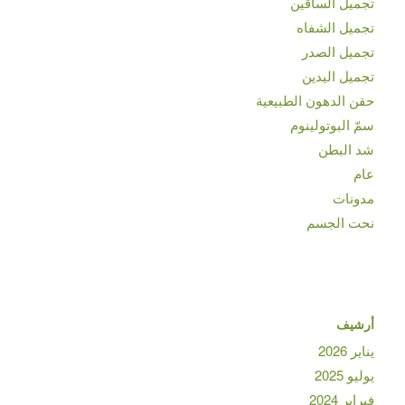
تجميل الساقين
تجميل الشفاه
تجميل الصدر
تجميل اليدين
حقن الدهون الطبيعية
سمّ البوتولينوم
شد البطن
عام
مدونات
نحت الجسم
أرشيف
يناير 2026
يوليو 2025
فبراير 2024