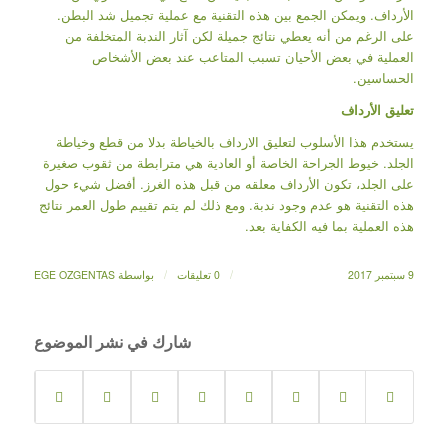
الأرداف. ويمكن الجمع بين هذه التقنية مع عملية تجميل شد البطن.
على الرغم من أنه يعطي نتائج جميلة لكن آثار الندبة المتخلفة من
العملية في بعض الأحيان تسبب المتاعب عند بعض الأشخاص
الحساسين.
تعليق الأرداف
يستخدم هذا الأسلوب لتعليق الارداف بالخياطة بدلا من قطع وخياطة
الجلد. خيوط الجراحة الخاصة أو العادية هي مترابطة من ثقوب صغيرة
على الجلد، تكون الأرداف معلقه من قبل هذه الغرز. أفضل شيء حول
هذه التقنية هو عدم وجود ندبة. ومع ذلك لم يتم تقييم طول العمر نتائج
هذه العملية بما فيه الكفاية بعد.
/
/
9 سبتمبر 2017
0 تعليقات
بواسطة
EGE OZGENTAS
شارك في نشر الموضوع