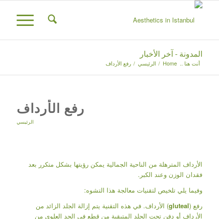
المدونة - آخر الأخبار
أنت هنا ..
Home
/
الرئيسي
/
رفع الأرداف
رفع الأرداف
الرئيسي
الأرداف المترهلة من الناحية الجمالية يمكن رؤيتها بشكل متكرر بعد
فقدان الوزن وعند الكبر.
وفيما يلي تلخيص لتقنيات معالجة هذا التشوه:
رفع (
gluteal
) الأرداف. في هذه التقنية يتم إزالة الجلد الزائد من
الأرداف أو دفن تحت الجلد المتبقية من قطع في الحد العلوي من