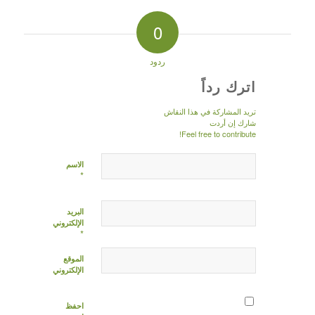
0
ردود
اترك رداً
تريد المشاركة في هذا النقاش
شارك إن أردت
Feel free to contribute!
الاسم
*
البريد
الإلكتروني
*
الموقع
الإلكتروني
احفظ