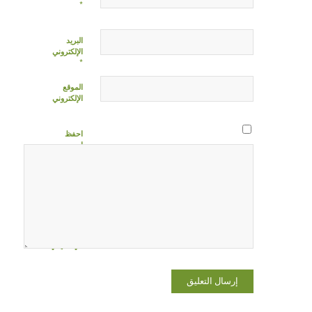
*
البريد
الإلكتروني
*
الموقع
الإلكتروني
احفظ
اسمي،
بريدي
الإلكتروني،
والموقع
الإلكتروني
في هذا
المتصفح
لاستخدامها
المرة المقبلة
في تعليقي.