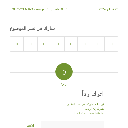
/
/
23 فبراير 2024
0 تعليقات
بواسطة
EGE OZGENTAS
شارك في نشر الموضوع
0
ردود
اترك رداً
تريد المشاركة في هذا النقاش
شارك إن أردت
Feel free to contribute!
الاسم