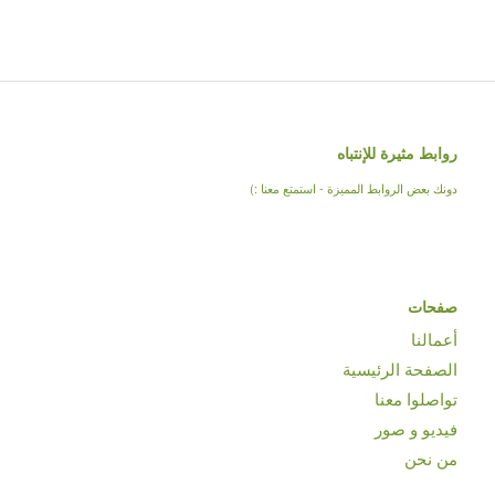
روابط مثيرة للإنتباه
دونك بعض الروابط المميزة - استمتع معنا :)
صفحات
أعمالنا
الصفحة الرئيسية
تواصلوا معنا
فيديو و صور
من نحن