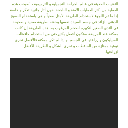
التقنيات الحديثة في عالم الجراحة التجميلية و الترميمية ، أصبحت هذه
العملية من أكثر العمليات الآمنة و الناجحة بدون آثار جانبية تذكر و خاصة
إذا ما تم اللجوء لاستخدام الطريقة الأمثل صحياً و هي باستخدام النسيج
الدهني الزائد في جسم السيدة نفسها وحقنه بطريقة صحية و صحيحة
في الثدي الصغير لتكبيره للحجم المرغوب به. هذه الطريقة إن كانت
ممكنة عند المريضة ستكون أفضل بكثيرحتى من استخدام حافظات
السيليكون و زراعتها في الجسم. و إذا لم تكن ممكنة فالأفضل تحري
نوعية ممتازة من الحافظات و تحري الشكل و الطريقة الأفضل
لزراعتها.