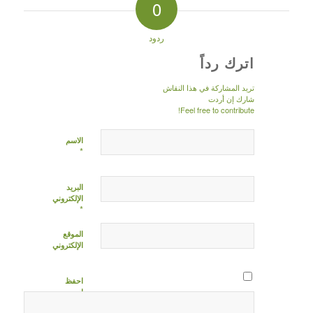
0
ردود
اترك رداً
تريد المشاركة في هذا النقاش
شارك إن أردت
Feel free to contribute!
الاسم
*
البريد
الإلكتروني
*
الموقع
الإلكتروني
احفظ
اسمي،
بريدي