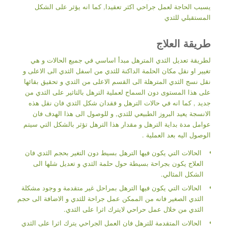
يسبب الحاجة لعمل جراحي اكثر تعقيدا, كما انه يؤثر على الشكل
المستقبلي للثدي
طريقة العلاج
لطريقة تعديل الثدي المترهل مبدأ اساسي في جميع الحالات و هي
تغيير او نقل مكان الحلمة الداكنة للثدي من اسفل الثدي الى الاعلى و
نقل نسج الثدي المترهلة الى القسم الاعلى من الثدي و تحقيق بقائها
على هذا المستوى دون السماح لعملية الترهل بالتاثير على الثدي من
جديد , كما انه في حالات الترهل و فقدان شكل الثدي فان نقل هذه
الانسجة يعيد البروز الطبيعي للثدي, و للوصول الى هذا الهدف فان
عوامل مدة بداية الترهل و مقدار هذا الترهل تؤثر بالشكل التي سيتم
الوصول اليه بعد العملية .
الحالات التي يكون فيها الترهل بسيط دون التغير بحجم الثدي فان
العلاج يكون بجراحة بسيطة حول حلمة الثدي و تعديل شلها الى
الشكل المثالي.
الحالات التي يكون فيها الترهل بمراحل غير متقدمة و وجود مشكلة
الثدي الصغير فانه من الممكن عمل جراحة للثدي و الاضافة الى حجم
الثدي من خلال عمل حراحي لايترك اثرا على الثدي.
الحالات المتقدمة للترهل فان العمل الجراحي يترك اثرا على الثدي