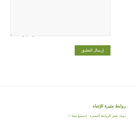
الإلكتروني،
والموقع
الإلكتروني
في هذا
المتصفح
لاستخدامها
المرة المقبلة
في تعليقي.
روابط مثيرة للإنتباه
دونك بعض الروابط المميزة - استمتع معنا :)