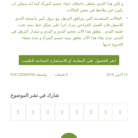
و لكن هذا الثدي يختلف باختلاف ابعاد جسم المرأة كما انه ممكن ان
يكون غير ملاحظ في بعض الحالات.
الحالات المتقدمة التي يترافق الترهل مع نزول كبير بانسجة الثدي
للاسفل فان العمل الجراحي يترك اثرا على شكل خط يمتد تحت
حلمة الثدي , يتعلق هذا الاثر بحجم الثدي و الثدي و مقدار الترهل في
الثدي, مدة بقاء هذا الأثر تتعلق ببنية جسم المرأة و مدة شفاء
الجروح لديها .
انقر للحصول على المعاينة او للاستشارة المجانية للطبيب
/
/
10 أكتوبر 2018
0 تعليقات
بواسطة
EGE OZGENTAS
شارك في نشر الموضوع