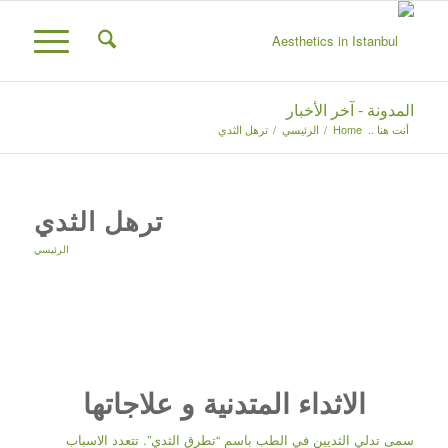
المدونة - آخر الأخبار
أنت هنا ..
Home
/
الرئيسي
/
ترهل الثدي
ترهل الثدي
الرئيسي
الاثداء المتدنية و علاجاتها
سمى تدلي الثديين في الطب باسم “تطرق الثدي”. تتعدد الاسباب