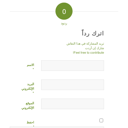
0
ردود
اترك رداً
تريد المشاركة في هذا النقاش
شارك إن أردت
Feel free to contribute!
الاسم
*
البريد
الإلكتروني
*
الموقع
الإلكتروني
احفظ
اسمي،