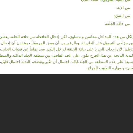
من الإبط
من السرّة
من حافة الحلقة
لكل من هذه المداخل محاسن و مساوئ، لكن إدخال الحافظة من حافة الحلقة يعطي نتا
ن جرّاحي التجميل هذه الطريقة، وبالرغم من أن بعض المريضات يعتقدن أن إدخال الح
اطئ، لأن إحداث الجرح على حافة الحلقة لداخل الثدي بعيد تماماً عن قنوات الحليب ا
لندبة الناتجة عن هذا الجرح تكون على الحد الفاصل بين منطقة الجلد الداكنة والمنطقة
سيط على هذه المنطقة من الجلد،لذلك احتمال أن تكبر وتتضخم الندبة احتمال قليل، ل
خبرة و مهارة الطبيب الجراح.