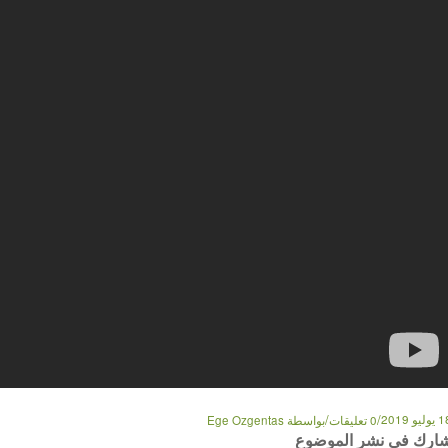
/
/
وليو 2019
0 تعليقات
بواسطة
Ege Ozgentas
ارك في نشر الموضوع