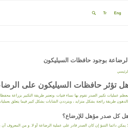
Tr
Eng
لرضاعة بوجود حافظات السيليكون
لرئيسي
ل تؤثر حافظات السيليكون على الرضاع
عظم عمليات تكبير الصدر تقوم بها نساء فتيات ،وتعتبر طريقة التكبير بزراعة محفظا
الدهون طريقة رائجة بشكل متزايد ، ويترددن الشابات بشكل كبير فيما يتعلق بعملي
ل كل صدر مؤهل للإرضاع؟
ا يمكن دائما التنبؤ إن كان الصدر قادر على عملية الرضاعة أو لا. و من المعروف أن