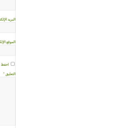
البريد الإل
الموقع الإل
احفظ ا
*
التعليق