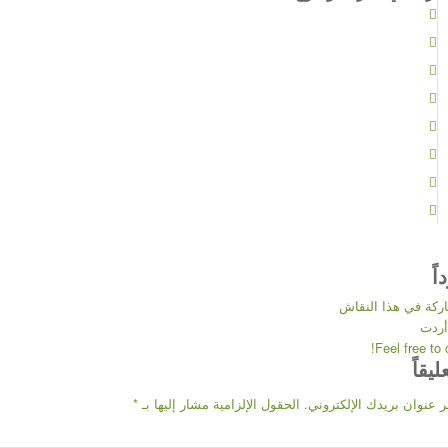
اً
اركة في هذا النقاش
أردت
Feel free to 
يقاً
 عنوان بريدك الإلكتروني.
الحقول الإلزامية مشار إليها بـ
*