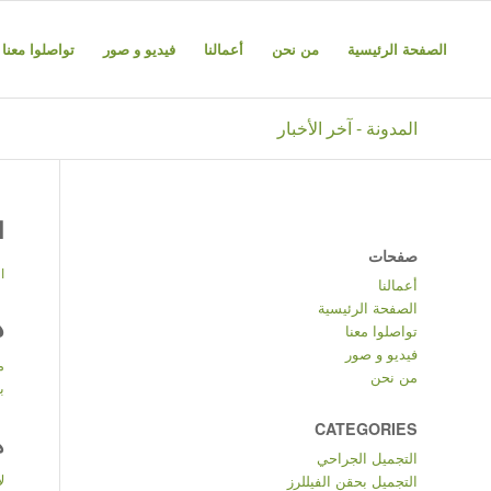
الصفحة الرئيسية
من نحن
أعمالنا
فيديو و صور
تواصلوا معنا
المدونة - آخر الأخبار
ا
صفحات
ا
أعمالنا
الصفحة الرئيسية
ه
تواصلوا معنا
فيديو و صور
م
من نحن
ب
CATEGORIES
ه
التجميل الجراحي
ل
التجميل بحقن الفيللرز