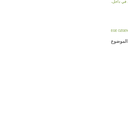
 في داخل،
EGE OZGE
الموضوع