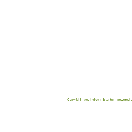
Aesthetics in Istanbul
-
powered 