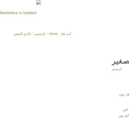
أنت هنا ..
Home
/
الرئيسي
/
الثدي الصغير
صغير
الرئيسي
ف بين
غير
لم بين