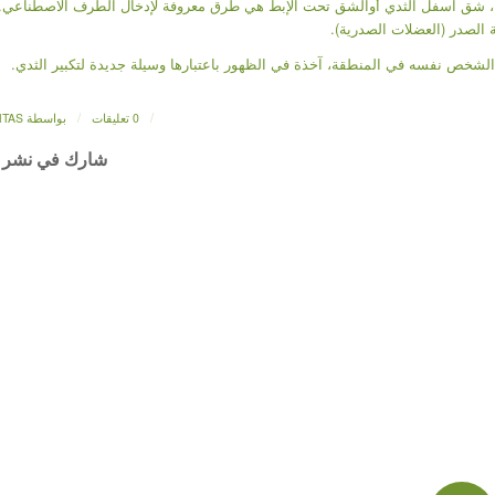
 شق اسفل الثدي أوالشق تحت الإبط هي طرق معروفة لإدخال الطرف الاصطناعي.
 الصدر (العضلات الصدرية).
شخص نفسه في المنطقة، آخذة في الظهور باعتبارها وسيلة جديدة لتكبير الثدي.
/
/
0 تعليقات
بواسطة
NTAS
شارك في نشر 