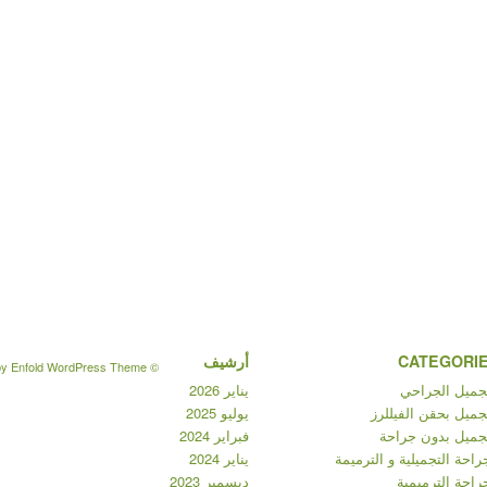
CATEGORI
أرشيف
by Enfold WordPress Theme
© Copyright -
تجميل الجراحي
يناير 2026
جميل بحقن الفيللرز
يوليو 2025
تجميل بدون جراحة
فبراير 2024
راحة التجميلية و الترميمة
يناير 2024
راحة الترميمية
ديسمبر 2023