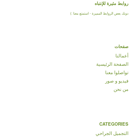
روابط مثيرة للإنتباه
دونك بعض الروابط المميزة - استمتع معنا :)
صفحات
أعمالنا
الصفحة الرئيسية
تواصلوا معنا
فيديو و صور
من نحن
CATEGORIES
التجميل الجراحي