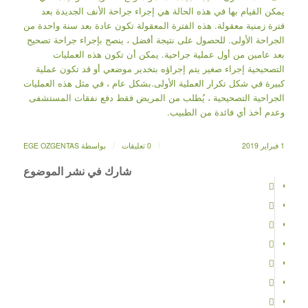
يمكن القيام بها في هذه الحالة هي إجراء جراحة الأنف الجديدة بعد
فترة زمنية معقولة. هذه الفترة المعقولة تكون عادة بعد سنة واحدة من
الجراحة الأولى. للحصول على نتيجة أفضل ، ينصح بإجراء جراحة تصحيح
بعد عامين من أول عملية جراحية. يمكن أن تكون هذه العمليات
التصحيحية إجراء صغير يتم إجراؤه بتخدير موضعي أو قد تكون عملية
كبيرة في شكل تكرار العملية الأولى.بشكل عام ، في مثل هذه العمليات
الجراحية التصحيحية ، يُطلب من المريض فقط دفع نفقات المستشفى
وعدم أخذ أي فائدة من الطبيب.
/
/
1 فبراير 2019
0 تعليقات
بواسطة
EGE OZGENTAS
شارك في نشر الموضوع