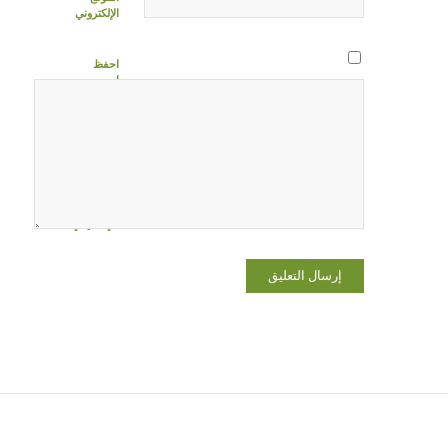
الإلكتروني
احفظ
اسمي،
بريدي
الإلكتروني،
والموقع
الإلكتروني
في هذا
المتصفح
لاستخدامها
المرة المقبلة
في تعليقي.