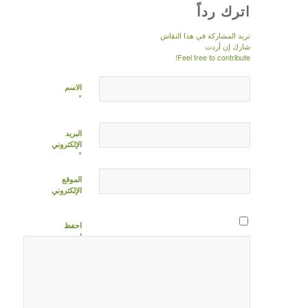
اترك رداً
تريد المشاركة في هذا النقاش
شارك إن أردت
Feel free to contribute!
الاسم
*
البريد
الإلكتروني
*
الموقع
الإلكتروني
احفظ
اسمي،
بريدي
الإلكتروني،
والموقع
الإلكتروني
في هذا
المتصفح