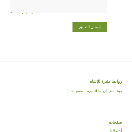
لاستخدامها
المرة المقبلة
في تعليقي.
روابط مثيرة للإنتباه
دونك بعض الروابط المميزة - استمتع معنا :)
صفحات
أعمالنا