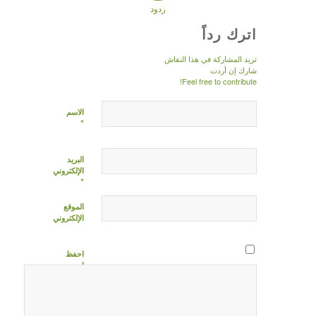
ردود
اترك رداً
تريد المشاركة في هذا النقاش
شارك إن أردت
Feel free to contribute!
الاسم
*
البريد
الإلكتروني
*
الموقع
الإلكتروني
احفظ
اسمي،
بريدي
الإلكتروني،
والموقع
الإلكتروني