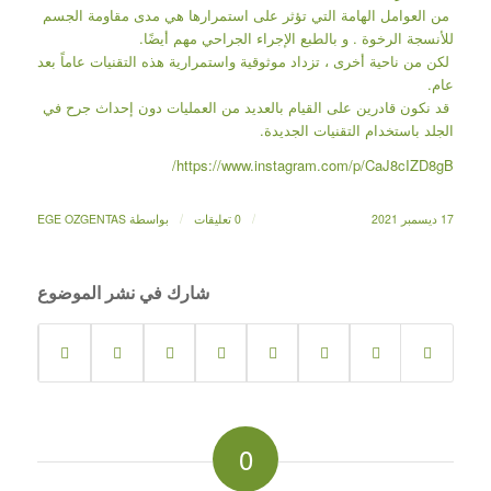
من العوامل الهامة التي تؤثر على استمرارها هي مدى مقاومة الجسم
للأنسجة الرخوة . و بالطبع الإجراء الجراحي مهم أيضًا.
لكن من ناحية أخرى ، تزداد موثوقية واستمرارية هذه التقنيات عاماً بعد
عام.
قد نكون قادرين على القيام بالعديد من العمليات دون إحداث جرح في
الجلد باستخدام التقنيات الجديدة.
https://www.instagram.com/p/CaJ8cIZD8gB/
/
/
17 ديسمبر 2021
0 تعليقات
بواسطة
EGE OZGENTAS
شارك في نشر الموضوع
0