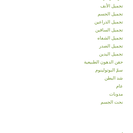
تجميل الأنف
تجميل الجسم
تجميل الذراعين
تجميل الساقين
تجميل الشفاه
تجميل الصدر
تجميل اليدين
حقن الدهون الطبيعية
سمّ البوتولينوم
شد البطن
عام
مدونات
نحت الجسم