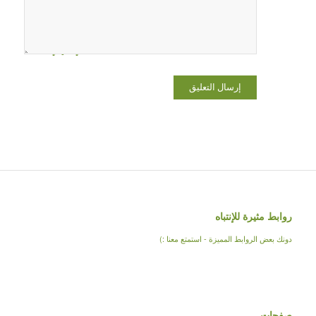
في هذا
المتصفح
لاستخدامها
المرة المقبلة
في تعليقي.
روابط مثيرة للإنتباه
دونك بعض الروابط المميزة - استمتع معنا :)
صفحات