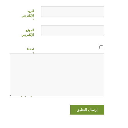
البريد
الإلكتروني
*
الموقع
الإلكتروني
احفظ
اسمي،
بريدي
الإلكتروني،
والموقع
الإلكتروني
في هذا
المتصفح
لاستخدامها
المرة المقبلة
في تعليقي.