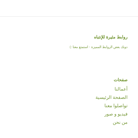
روابط مثيرة للإنتباه
دونك بعض الروابط المميزة - استمتع معنا :)
صفحات
أعمالنا
الصفحة الرئيسية
تواصلوا معنا
فيديو و صور
من نحن