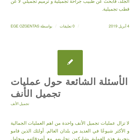
الجلد، فابحث عن طبيب جراحة تجميلية و ترميم تجميلي لا عن
قطب تجميلية.
/
/
4 أبريل 2019
0 تعليقات
بواسطة
EGE OZGENTAS
الأسئلة الشائعة حول عمليات
تجميل الأنف
تجميل الأنف
لا تزال عمليات تجميل الأنف واحدة من اهم العمليات الجمالية
و الأكثر شيوعًا في العديد من بلدان العالم. أولئك الذين قامو
بتجربة هذه العملية يشاركون تجاربهم مع أصدقائهم ويحاول