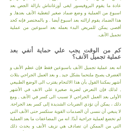
عادة ما يقوم البروفيسور ايغى أوزغانتاش بازالة الجص بعد
اسبوع من العملية و وضع ضماد صغير لتغطية الأنف بعدها, و
هذا الضماد يقوم ازالته بعد اسبوع أيضا . و بالمختصر فإنه كحد
أقصى يمكن للمريض البدء بعمله بعد اسبوعين من عملية
تجميل الأنف.
كم من الوقت يجب علي حماية أنفي بعد
عملية تجميل الأنف؟
انه بعد عملية تجميل الأنف باسبوعين فقط فإن عظم الأنف و
الغضرف يصبح ملتحما بشكل جيد , و بعد العمل الجراحي بثلاث
أشهر يمكننا القول بأن هذا الالتحام يقترب الى الوضع الطبيعي
, لذلك فإن التعرض لضربة صغيرة على الانف في الأشهر
الأولى بعد العمل الجراحي لا تسبب الى كسر في الأنف , ومع
ذلك ، يمكن أن تؤدي الضربات الشديدة إلى كسر بعد الجراحة.
لا ينبغي أن ننسى أن الصدمات القوية ستكسر حتى الأنف التي
لم تخضع لعملية جراحية أبدًا. انه من المضاعفات ما بعد العملية
التي من الممكن ان تصادف هي نزيف الأنف و يحدث ذلك