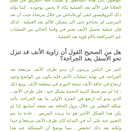
الخلايا فإن الألم بعد العملية يكاد لا يحس بوجوده . كما يؤكد
ذلك البروفيسور ايغى أوزغانتاش من خلال مرضاه حيث أن بعد
المرضى لم يحتاجو حتى الى مسكن للالم بعد العملية . لذلك
فإن عملية تجميل الأنف تعتبر في وقتنا الحالي من العمليات
غير المترافقة بالام قوية بعد العملية .
هل من الصحيح القول أن زاوية الأنف قد تنزل
نحو الأسفل بعد الجراحة؟
كثير من الناس يريدون أن تبدو طرف الأنف مرتفعة بعد
الجراحة. في نهاية عمليات الأنف فإنه يكون من الواضح وجود
ارتفاع في حافة الأنف نتيجة التورم في منطقة الأنف .ومع ذلك
، إذا لم يتم ضبط البنية التحتية بشكل جيد ، فإن طرف الأنف ،
الذي يبدو أنه ارتفع في الفترة الأولى ما بعد الجراحة، يأخذ
شكله الفعلي من خلال نزول الحافة بعد بضعة أسابيع. إذا لم
يكن هذا الشكل الأخير هو ما يريده المريض ، عادة ما يتم
التعبير عنه على أنه في البداية كان طرف الأنف مرتفعا و جيدا
ولكنه بعد ذلك انخفض . مما يوضح أن المشكلة عند هذا