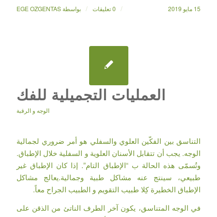
/
/
15 مايو 2019
0 تعليقات
بواسطة
EGE OZGENTAS
العمليات التجميلية للفك
الوجه و الرقبة
التناسق بين الفكّين العلوي والسفلي هو أمر ضروري لجمالية
الوجه. يجب أن تتقابل الأسنان العلوية و السفلية خلال الإطباق.
وتُسمّى هذه الحالة ب “الإطباق التام”. إذا كان الإطباق غير
طبيعي، سينتج عنه مشاكل طبية وجمالية.يعالج مشاكل
الإطباق الخطيرة كِلا طبيب التقويم و الطبيب الجراح معاً.
في الوجه المتناسق، يكون آخر الطرف الناتئ من الذقن على