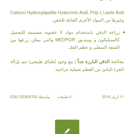
Calcium Hydroxylapatite Hyaluronic Acid, Poly L Lactic Acid
وغيرها من المواد الأخرى القابلة للحقن.
زراعة الذقن باستخدام مواد لا عضوية مصممة للتجميل
كالسيليكون و وميدبور MEDPOR والتي يمكن زرعها بين
الشفة السفلى و عظم الفك.
معالجة
الذقن البارزة جداً
( مع وجود إطباق طبيعي) تتم بإزالة
الجزء الناتئ من العظم بعملية جراحية.
/
/
11 أبريل 2019
0 تعليقات
بواسطة
EGE OZGENTAS