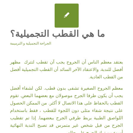
ما هي القطب التجميلية؟
الجراحة التجميلية و الترميمة
يعتقد معظم الناس أن الجروح يجب آن تقطب لتترك مظهر
أفضل للندبة. والاعتقاد الآخر السائد أن القطب التجميلية أفضل
من القطب العادية.
معظم الجروح الصغيرة تشفى بدون قطب. لكن لشفاء أفضل
يجب أن يكون طرفا الجرح موصولان مع بعضهما البعض. تقوم
القطب بالحفاظ على هذا الاتصال لا أكثر. من الممكن الحصول
على نتيجة شفاء مثلى دون اللجوء للقطب ، فقط باستخدام
اللواصق الطبية بربط طرفي الجرح ببعضهما. إذا تم تقطيب
الجرح من قبل شخص غير متمرس قد تصبح الندبة النهائية
أسوء من ترك الجرح على حاله.