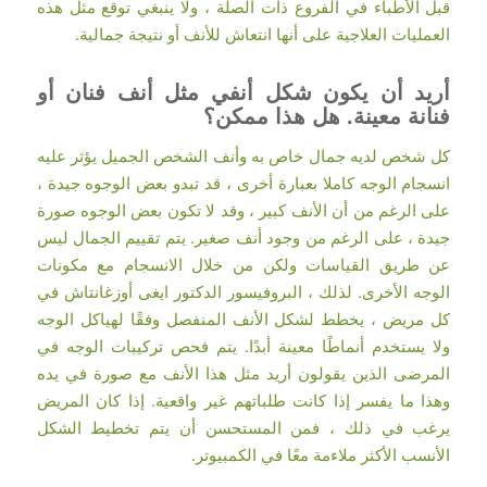
قبل الأطباء في الفروع ذات الصلة ، ولا ينبغي توقع مثل هذه
العمليات العلاجية على أنها انتعاش للأنف أو نتيجة جمالية.
أريد أن يكون شكل أنفي مثل أنف فنان أو
فنانة معينة. هل هذا ممكن؟
كل شخص لديه جمال خاص به وأنف الشخص الجميل يؤثر عليه
انسجام الوجه كاملا بعبارة أخرى ، قد تبدو بعض الوجوه جيدة ،
على الرغم من أن الأنف كبير ، وقد لا تكون بعض الوجوه صورة
جيدة ، على الرغم من وجود أنف صغير. يتم تقييم الجمال ليس
عن طريق القياسات ولكن من خلال الانسجام مع مكونات
الوجه الأخرى. لذلك ، البروفيسور الدكتور ايغى أوزغانتاش في
كل مريض ، يخطط لشكل الأنف المنفصل وفقًا لهياكل الوجه
ولا يستخدم أنماطًا معينة أبدًا. يتم فحص تركيبات الوجه في
المرضى الذين يقولون أريد مثل هذا الأنف مع صورة في يده
وهذا ما يفسر إذا كانت طلباتهم غير واقعية. إذا كان المريض
يرغب في ذلك ، فمن المستحسن أن يتم تخطيط الشكل
الأنسب الأكثر ملاءمة معًا في الكمبيوتر.