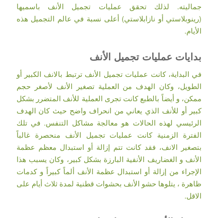
جماليته. لذلك تحقق عمليات تجميل الأنف باسميها
(رينوبلاستي أو نازابلاستي) أعلى نسبة في عالم التجميل هذه
الأيام.
بدايات عمليات تجميل الأنف
في البداية، كانت عمليات تجميل الأنف ترتبط بالانف الكبير أو
الطويل، وكان الهدف من العملية تصغير الأنف لأصغر حجم
ممكن، و أيضاً بالطبع كانت تجرى العملية للأنف المتضرر بشكل
كبير أو للأنف الذي يعاني من انحراف واضح حيث كان الهدف
الرئيسي لهذه الحالات هو معالجة مشاكل التنفس. في تلك
الفترة الزمنية كانت عمليات تجميل الأنف منحصرة غالباً
بتصغير الانف، فقد كانت تتم إزالة أو استبدال معظم عظمة
الأنف و الغضاريف الأنفية البارزة بشكل كبير، وكان يسبب هذا
الإجراء من إزالة أو استبدال عظمة الأنف ألماً كبيراً و كدمات
ظاهرة ، يتلوها حشو الأنف بحشوات قطنية لمدة ثلاث أيام على
الاقل.