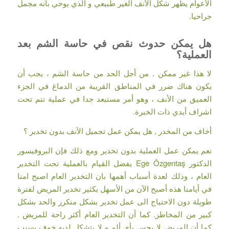
الأعوام يظهر شكل الأنف الغير طبيعي و الذي يوحي بأنه مجمل
جراحيا.
هل يمكن حدوث نقص في حاسة الشم بعد
العملية؟
لا هذا غير ممكن . من أجل الحد من حاسة الشم ، يجب أن
يكون هناك ضرر في المناطق القريبة من الدماغ في الجزء
العميق من الأنف ، وهو أمر مستبعد جدا في عملية تتم تحت
اشراف أيدي ذات الخبرة.
أخاف من المخدر , هل يمكن عمل تجميل الأنف بدون تخدير ؟
نعم يمكن عمل العملية بدون تخدير ومع ذلك فإن البروفيسور
الدكتور Ege Özgentaş يفضل القيام بالعملية تحت التخدير
العام ، وذلك لعدة أسباب أهمها بان التخدير العام اصبح امنا
في أيامنا هذه أصبح الآن من الأسهل بكثير تخدير المريض لفترة
طويلة دون الاحتياج الى عمل تخدير بشكل متكرر والحد بشكل
كبير من المخاطر. كما أن التخدير العام أكثر راحة للمريض .
كما أن المريض لا يحس بأي ألم و لا يتشكل لديه خوف بسبب