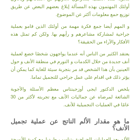
أولئك المهتمون بهذه المسألة إبلاغ بعضهم البعض عن طريق
توزيع حمع معلومات أكثر عن الموضوع.
و المهم أيضا جمع فكرة مهمة من أولئك الذين قامو بعملية
جراحية لمشاركة مشاعرهم و رأيهم بها. ولكن كم تمثل هذه
الأفكار والآراء من الحقيقة؟
يعتقد الكثير من الناس أنه عندما يواجهون شخصًا خضع لعملية
أنف جديدة من خلال الكدمات و التورم في منطقة الأنف و حول
العينين بأن هذا الشخص قد مر بتجربة سيئة للغاية كما يمكن أن
يؤثر ذلك في اقدام على عمل جراحي للتجميل تماما.
يلخص الدكتور ايجى أوزجينتاس معظم الأسئلة والأجوبة
الشائعة لمرضاه عن جماليات الأنف مع تجربته لأكثر من 30
عامًا في العمليات التجميلية للأنف.
ما هو مقدار الألم الناتج عن عملية تجميل
الأنف؟
الألم بعد العمليات الجراحية يتناسب طرديا مع كمية الأنسجة