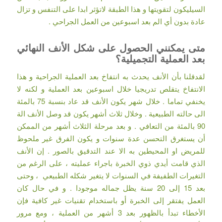
السيليكون لتقويتها و هذا الطبقة لاتؤثر ابدا على التنفس و تزال
عادة بدون أي الم بعد اسبوعين من العمل الجراحي .
متى يمكنني الحصول على شكل الأنف النهائي
بعد العملية التجميلية؟
لقدقلنا بأن الأنف يحدث به انتفاخ بعد العملية الجراحية و هذا
الانتفاخ يتقلص تدريجيا خلال اسبوعين بعد العملية و لكنه لا
يخنفي تماما . خلال شهر يكون الأنف قد عاد بنسبة 75 بالمئة
الى حالته الطبيعية . وخلال ثلاث أشهر يكون قد وصل الأنف الة
90 بالمئة من التعافي . و بعد مرحلة الثلاث أشهر من الممكن
أن يستغرق التحسن عدة سنوات و يكون الفرق غير ملحوظ
للمريض او المحيطين به الا عند التدقيق بالصور . إن الأنف
الذي قامت أيدي ذوي الخبرة باجراء عمليته ، على الرغم من
التغيرات الطفيفة في السنوات لا يتغير شكله الطبيعي ، وحتى
بعد 15 إلى 20 سنة يظل جماله موجودا . و في حال كان
العمل يفتقر إلى الخبرة أو باستخدام تقنيات غير كافية فإن
الأخطاء تبدأ بالظهور بعد 3 أشهر من العملية ، ومع مرور