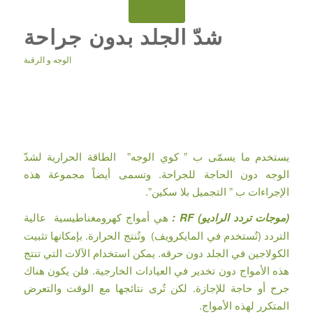
شدّ الجلد بدون جراحة
الوجه و الرقبة
يستخدم ما يسمّى ب ” كوي الوجه” الطاقة الحرارية لشدّ
الوجه دون الحاجة للجراحة. وتسمى أيضاً مجموعة هذه
الإجراءات ب ” التجميل بلا سكين”.
(موجات تردد الراديو) RF :
هي أمواج كهرومغناطيسية عالية
التردد (تُستخدم في المايكرويف) وتُنتج الحرارة. بإمكانها تثبيت
الكولاجين في الجلد دون حرقه. يمكن استخدام الآلات التي تنتج
هذه الأمواج دون تخدير في العيادات الخارجية. فلن يكون هناك
جرح أو حاجة للإجازة. لكن تُرى نتائجها مع الوقت والتعرض
المتكرر لهذه الأمواج.