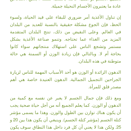
عادة ما يعتبرون الأجسام النحيلة جميلة.
إن تناول الأغذية أمر ضروري للبقاء على قيد الحياة، ولسوء
الحظ، فإن الجوع مشكلة حقيقية بالنسبة للعديد من البلدان
في العالم. وعلى النقيض من ذلك، تنتج البلدان المتقدمة
المزيد من الغذاء عما تحتاجه. وتنمو صناعة الأغذية بشكل
مستمر وتشجع الناس على استهلاك منتجاتهم سواء كانوا
بحاجة أم لا. وبالتالي فإن زيادة الوزن أو السمنة هي حالة
متوطنة في هذه البلدان.
الدهون الزائدة أو الوزن هو أحد الأسباب المهمة للناس لزيارة
الجراحين التجميل الجمالية. الدهون العنيدة خاصة هي أهم
مصدر قلق للمرأة.
ومع ذلك فإن جمال الجسم لا يعبر عن نفسه مع كمية من
الدهون أو الوزن. كما يعلم الجميع أنه من أجل حياة صحية يجب
أن يكون هناك توازن بين الطول والوزن. وهذا ما يسمى مؤشر
كتلة الجسم (مؤشر كتلة الجسم). وينبغي أن يكون هذا بين 20 و
25. ولكن هذا لا يعني أن كل فرد داخل هذا النطاق سوف يكون