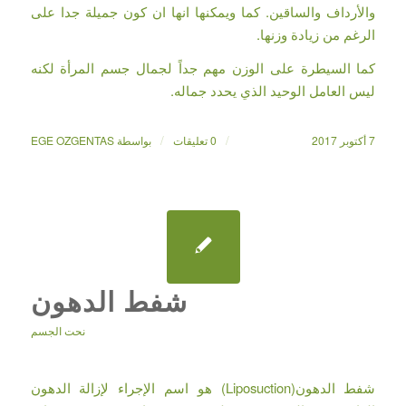
والأرداف والساقين. كما ويمكنها انها ان كون جميلة جدا على
الرغم من زيادة وزنها.
كما السيطرة على الوزن مهم جداً لجمال جسم المرأة لكنه
ليس العامل الوحيد الذي يحدد جماله.
/
/
7 أكتوبر 2017
0 تعليقات
بواسطة
EGE OZGENTAS
شفط الدهون
نحت الجسم
شفط الدهون(Liposuction) هو اسم الإجراء لإزالة الدهون