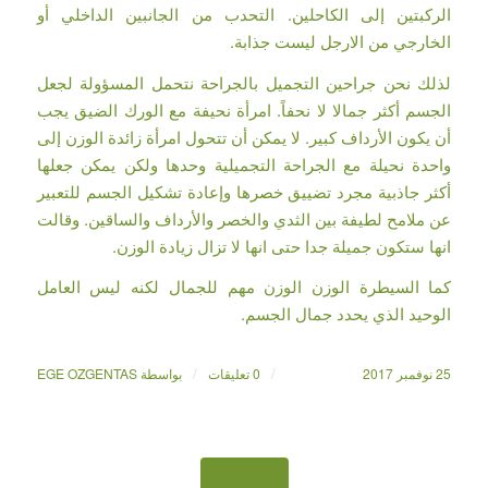
الركبتين إلى الكاحلين. التحدب من الجانبين الداخلي أو
الخارجي من الارجل ليست جذابة.
لذلك نحن جراحين التجميل بالجراحة نتحمل المسؤولة لجعل
الجسم أكثر جمالا لا نحفاً. امرأة نحيفة مع الورك الضيق يجب
أن يكون الأرداف كبير. لا يمكن أن تتحول امرأة زائدة الوزن إلى
واحدة نحيلة مع الجراحة التجميلية وحدها ولكن يمكن جعلها
أكثر جاذبية مجرد تضييق خصرها وإعادة تشكيل الجسم للتعبير
عن ملامح لطيفة بين الثدي والخصر والأرداف والساقين. وقالت
انها ستكون جميلة جدا حتى انها لا تزال زيادة الوزن.
كما السيطرة الوزن الوزن مهم للجمال لكنه ليس العامل
الوحيد الذي يحدد جمال الجسم.
/
/
25 نوفمبر 2017
0 تعليقات
بواسطة
EGE OZGENTAS