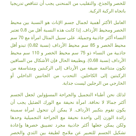
للخصر والجذع، والتقليب من المنحنى يجب أن تتناقص تدريجيا
باتجاه الركبة الركبة.
العامل الأكثر أهمية لجمال جسم الإناث هو النسبة بين محيط
الخصر ومحيط الأرداف. إذا كانت هذه النسبة أقل من 0،8 تعتبر
النساء أكثر جاذبية وجميلة. على سبيل المثال امرأة مع 70 سم
محيط الخصر و 85 سم محيط الأرداف (نسبة 0،82) تبدو أقل
جاذبية من النساء ذو 75 سم محيط الخصر و 110 سم محيط
الأرداف (نسبة 0،68). وبطبيعة الحال فإن الأشكال من الساقين
تكون متناغمة ضيقة من الأرداف إلى الركبتين ومتناسقة من
الركبتين إلى الكاحلين. التحدب من الجانبين الداخلي أو
الخارجي من الرجلين ليست جذابة.
لذلك نحن أطباء التجميل والجراحة المسؤولين لجعل الجسم
أكثر جمالا لا نحافة. امرأة نحيفة مع الورك الضئيل يجب أن
يكون تقوم بتكبير الأرداف. لا يمكن أن تتحول امرأة سمينة
زائدة الوزن إلى واحدة نحيفة مع الجراحة التجميلية وحدها
ولكن يمكن جعلها أكثر جاذبية مجرد تضييق خصرها وإعادة
تشكيل الجسم للتعبير عن ملامح لطيفة بين الثدي والخصر