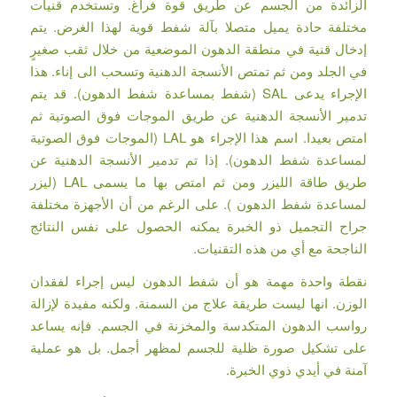
الزائدة من الجسم عن طريق قوة فراغ. وتستخدم قنيات
مختلفة حادة يميل متصلا بآلة شفط قوية لهذا الغرض. يتم
إدخال قنية في منطقة الدهون الموضعية من خلال ثقب صغيرٍ
في الجلد ومن ثم تمتص الأنسجة الدهنية وتسحب الى إناء. هذا
الإجراء يدعى SAL (شفط بمساعدة شفط الدهون). قد يتم
تدمير الأنسجة الدهنية عن طريق الموجات فوق الصوتية ثم
امتص بعيدا. اسم هذا الإجراء هو LAL (الموجات فوق الصوتية
لمساعدة شفط الدهون). إذا تم تدمير الأنسجة الدهنية عن
طريق طاقة الليزر ومن ثم امتص بها ما يسمى LAL (ليزر
لمساعدة شفط الدهون ). على الرغم من أن الأجهزة مختلفة
جراح التجميل ذو الخبرة يمكنه الحصول على نفس النتائج
الناجحة مع أي من هذه التقنيات.
نقطة واحدة مهمة هو أن شفط الدهون ليس إجراء لفقدان
الوزن. انها ليست طريقة علاج من السمنة. ولكنه مفيدة لإزالة
رواسب الدهون المتكدسة والمخزنة في الجسم. فإنه يساعد
على تشكيل صورة ظلية للجسم لمظهر أجمل. بل هو عملية
آمنة في أيدي ذوي الخبرة.