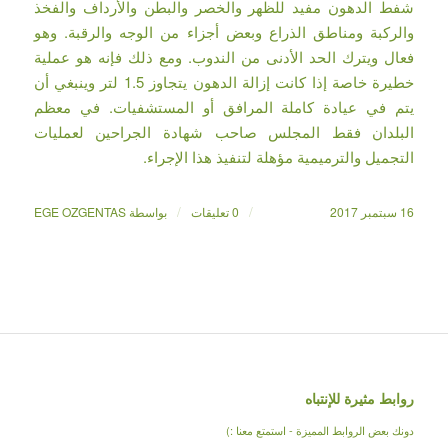
شفط الدهون مفيد للظهر والخصر والبطن والأرداف والفخذ
والركبة ومناطق الذراع وبعض أجزاء من الوجه والرقبة. وهو
فعال ويترك الحد الأدنى من الندوب. ومع ذلك فإنه هو عملية
خطيرة خاصة إذا كانت إزالة الدهون يتجاوز 1.5 لتر وينبغي أن
يتم في عيادة كاملة المرافق أو المستشفيات. في معظم
البلدان فقط المجلس صاحب شهادة الجراحين لعمليات
التجميل والترميمية مؤهلة لتنفيذ هذا الإجراء.
/
/
16 سبتمبر 2017
0 تعليقات
بواسطة
EGE OZGENTAS
روابط مثيرة للإنتباه
دونك بعض الروابط المميزة - استمتع معنا :)