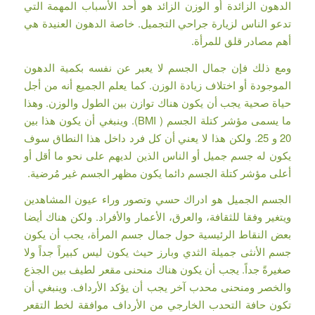
الدهون الزائدة أو الوزن الزائد هو أحد الأسباب المهمة التي
تدعو الناس لزيارة جراحي التجميل. خاصة الدهون العنيدة هي
أهم مصادر قلق للمرأة.
ومع ذلك فإن جمال الجسم لا يعبر عن نفسه بكمية الدهون
الموجودة أو اختلاف زيادة الوزن. كما يعلم الجميع أنه من أجل
حياة صحية يجب أن يكون هناك توازن بين الطول والوزن. وهذا
ما يسمى مؤشر كتلة الجسم ( BMI). وينبغي أن يكون هذا بين
20 و 25. ولكن هذا لا يعني أن كل فرد داخل هذا النطاق سوف
يكون له جسم جميل أو الناس الذين لديهم على نحو ما أقل أو
أعلى مؤشر كتلة الجسم دائما يكون مظهر الجسم غير مُرضية.
الجسم الجميل هو ادراك حسي وتصور وراء عيون المشاهدين
ويتغير وفقا للثقافة، والعرق، الأعمار والأفراد. ولكن هناك أيضا
بعض النقاط الرئيسية حول جمال جسم المرأة، يجب أن يكون
جسم الأنثى جميلة الثدي وبارز حيث يكون ليس كبيراً جداً ولا
صغيرةً جداً. يجب أن يكون هناك منحنى مقعر لطيف بين الجذع
والخصر ومنحنى محدب آخر يجب أن يؤكد الأرداف. وينبغي أن
تكون حافة التحدب الخارجي من الأرداف موافقة لخط التقعر